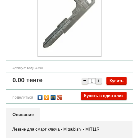
Артикул:
Код 04390
0.00
тенге
−
+
Купить в один клик
поделиться
Описание
Лезвие для смарт ключа - Mitsubishi - MIT11R