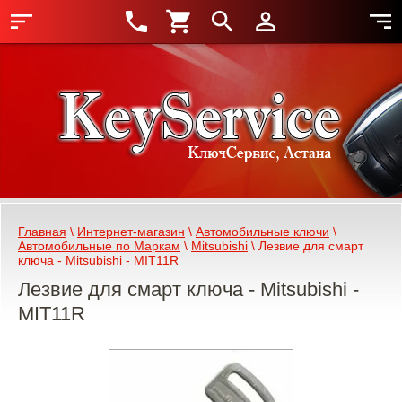
Главная
 \ 
Интернет-магазин
 \ 
Автомобильные ключи
 \ 
Автомобильные по Маркам
 \ 
Mitsubishi
 \ Лезвие для смарт 
ключа - Mitsubishi - MIT11R
Лезвие для смарт ключа - Mitsubishi -
MIT11R