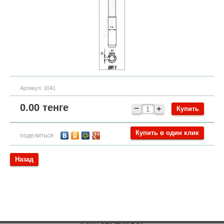
Артикул:
1041
0.00
тенге
−
+
Купить в один клик
поделиться
Назад
© 2011 KeyService.KZ