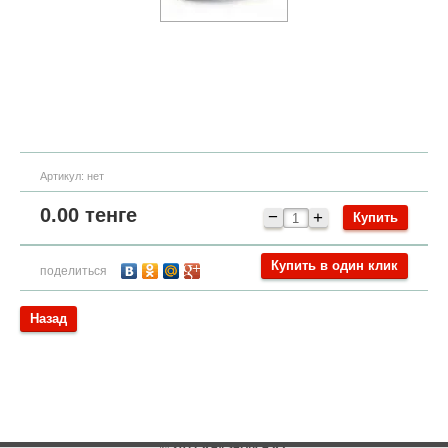
Артикул:
нет
0.00
тенге
−
+
Купить в один клик
поделиться
Назад
© 2011 KeyService.KZ