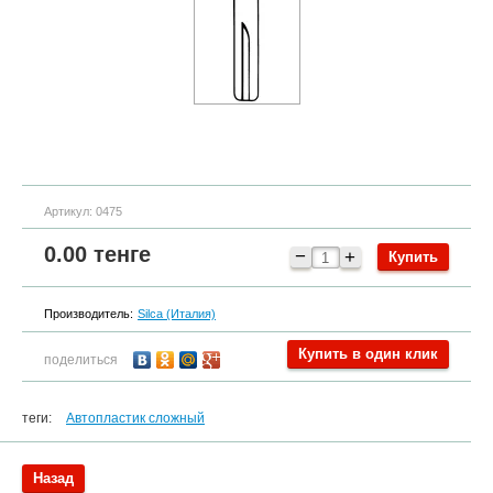
Артикул:
0475
0.00
тенге
−
+
Производитель:
Silca (Италия)
Купить в один клик
поделиться
теги:
Автопластик сложный
Назад